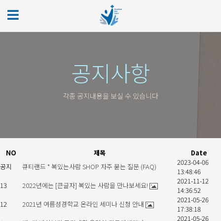
공지사항
각종 공지내용을 보실 수 있습니다
NO
제목
Date
2023-04-06
공지
큐티랜드 * 복있는사람 SHOP 자주 묻는 질문 (FAQ)
13:48:46
2021-11-12
13
2022년에는 [큰글자] 복있는 사람을 만나보세요!
14:36:52
2021-05-26
12
2021년 여름성경학교 온라인 세미나 신청 안내
17:38:18
2021-05-26