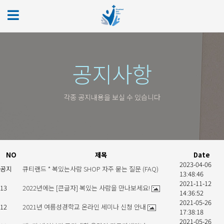
공지사항
각종 공지내용을 보실 수 있습니다
NO
제목
Date
2023-04-06
공지
큐티랜드 * 복있는사람 SHOP 자주 묻는 질문 (FAQ)
13:48:46
2021-11-12
13
2022년에는 [큰글자] 복있는 사람을 만나보세요!
14:36:52
2021-05-26
12
2021년 여름성경학교 온라인 세미나 신청 안내
17:38:18
2021-05-26